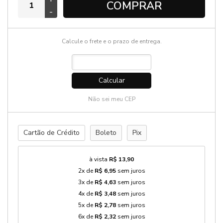
COMPRAR
-
Calcule o frete e o prazo de entrega.
Calcular
Não sei meu CEP
Cartão de Crédito
Boleto
Pix
à vista
R$ 13,90
2x de
R$ 6,95
sem juros
3x de
R$ 4,63
sem juros
4x de
R$ 3,48
sem juros
5x de
R$ 2,78
sem juros
6x de
R$ 2,32
sem juros