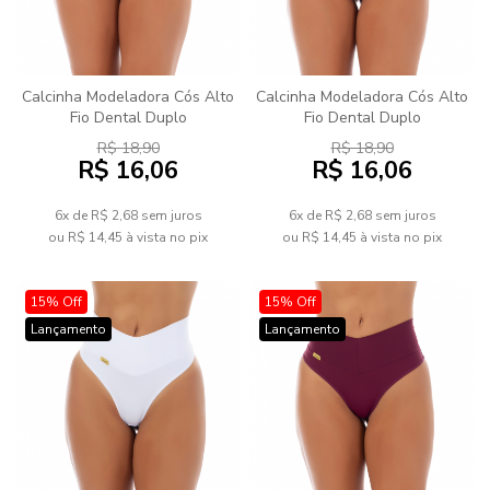
Calcinha Modeladora Cós Alto
Calcinha Modeladora Cós Alto
Fio Dental Duplo
Fio Dental Duplo
R$ 18,90
R$ 18,90
R$ 16,06
R$ 16,06
6x de R$ 2,68
sem juros
6x de R$ 2,68
sem juros
ou
R$ 14,45
à vista no pix
ou
R$ 14,45
à vista no pix
15% Off
15% Off
Lançamento
Lançamento