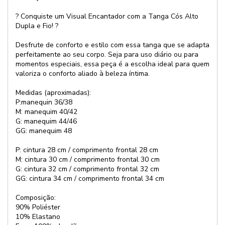
? Conquiste um Visual Encantador com a Tanga Cós Alto
Dupla e Fio! ?
Desfrute de conforto e estilo com essa tanga que se adapta
perfeitamente ao seu corpo. Seja para uso diário ou para
momentos especiais, essa peça é a escolha ideal para quem
valoriza o conforto aliado à beleza íntima.
Medidas (aproximadas):
P:manequin 36/38
M: manequim 40/42
G: manequim 44/46
GG: manequim 48
P: cintura 28 cm / comprimento frontal 28 cm
M: cintura 30 cm / comprimento frontal 30 cm
G: cintura 32 cm / comprimento frontal 32 cm
GG: cintura 34 cm / comprimento frontal 34 cm
Composição:
90% Poliéster
10% Elastano